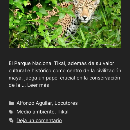
El Parque Nacional Tikal, además de su valor
cultural e histórico como centro de la civilización
maya, juega un papel crucial en la conservación
de la …
Leer más
Categorías
Alfonzo Aguilar
,
Locutores
Etiquetas
Medio ambiente
,
Tikal
Deja un comentario